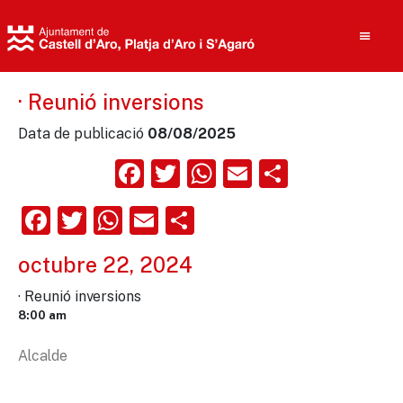
· Reunió inversions
Data de publicació
08/08/2025
Cerca
Facebook
Twitter
WhatsApp
Email
Compart
Facebook
Twitter
WhatsApp
Email
Comparteix
octubre 22, 2024
· Reunió inversions
8:00 am
Alcalde