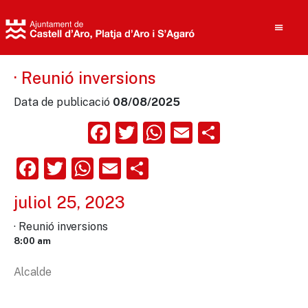
· Reunió inversions
Data de publicació
08/08/2025
Cerca
Facebook
Twitter
WhatsApp
Email
Compart
Facebook
Twitter
WhatsApp
Email
Comparteix
juliol 25, 2023
· Reunió inversions
8:00 am
Alcalde