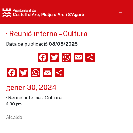
· Reunió interna – Cultura
Data de publicació
08/08/2025
Cerca
Facebook
Twitter
WhatsApp
Email
Compart
Facebook
Twitter
WhatsApp
Email
Comparteix
gener 30, 2024
· Reunió interna - Cultura
2:00 pm
Alcalde