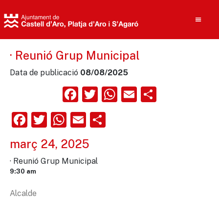
· Reunió Grup Municipal
Data de publicació
08/08/2025
Cerca
Facebook
Twitter
WhatsApp
Email
Compart
Facebook
Twitter
WhatsApp
Email
Comparteix
març 24, 2025
· Reunió Grup Municipal
9:30 am
Alcalde