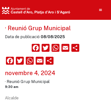
· Reunió Grup Municipal
Data de publicació
08/08/2025
Cerca
Facebook
Twitter
WhatsApp
Email
Compart
Facebook
Twitter
WhatsApp
Email
Comparteix
novembre 4, 2024
· Reunió Grup Municipal
9:30 am
Alcalde