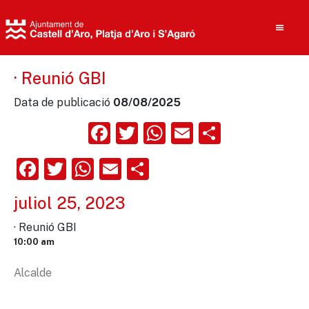
· Reunió GBI
Data de publicació
08/08/2025
Cerca
Facebook
Twitter
WhatsApp
Email
Compart
Facebook
Twitter
WhatsApp
Email
Comparteix
juliol 25, 2023
· Reunió GBI
10:00 am
Alcalde