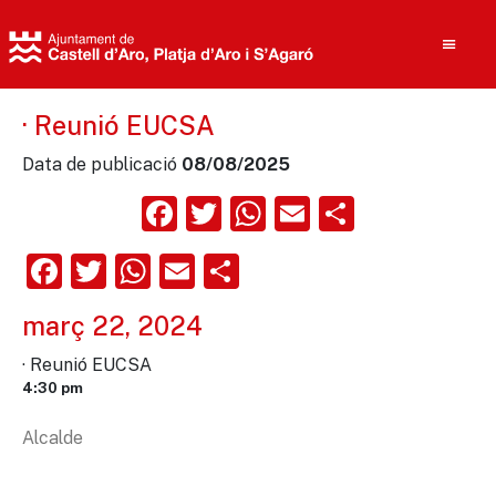
· Reunió EUCSA
Data de publicació
08/08/2025
Cerca
Facebook
Twitter
WhatsApp
Email
Compart
Facebook
Twitter
WhatsApp
Email
Comparteix
març 22, 2024
· Reunió EUCSA
4:30 pm
Alcalde