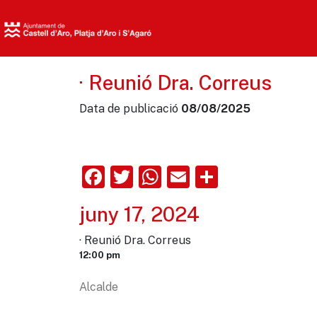
· Reunió Dra. Correus
Data de publicació
08/08/2025
Facebook
Twitter
WhatsApp
Email
Comparte
juny 17, 2024
· Reunió Dra. Correus
12:00 pm
Alcalde