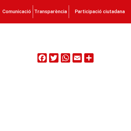
Comunicació
Transparència
Participació ciutadana
Facebook
Twitter
WhatsApp
Email
Compart
ix