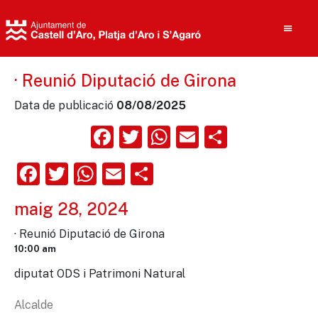
· Reunió Diputació de Girona
Data de publicació
08/08/2025
Cerca
Facebook
Twitter
WhatsApp
Email
Compart
Facebook
Twitter
WhatsApp
Email
Comparteix
maig 28, 2024
· Reunió Diputació de Girona
10:00 am
diputat ODS i Patrimoni Natural
Alcalde