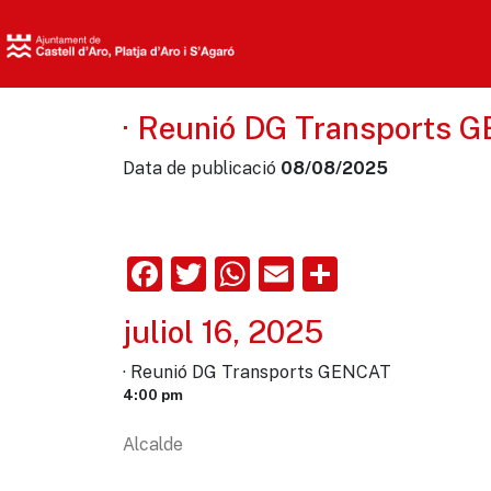
· Reunió DG Transports 
Data de publicació
08/08/2025
Facebook
Twitter
WhatsApp
Email
Comparte
juliol 16, 2025
· Reunió DG Transports GENCAT
4:00 pm
Alcalde