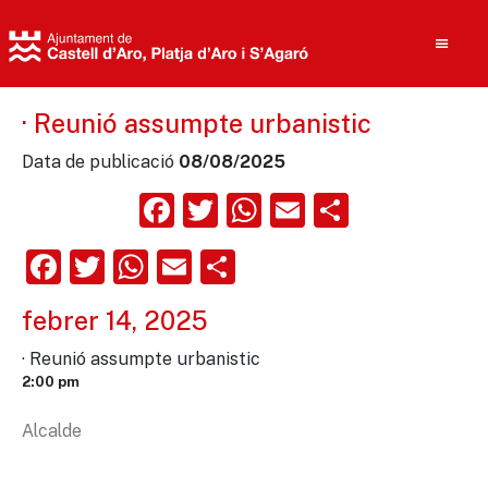
· Reunió assumpte urbanistic
Data de publicació
08/08/2025
Cerca
Facebook
Twitter
WhatsApp
Email
Compart
Facebook
Twitter
WhatsApp
Email
Comparteix
febrer 14, 2025
· Reunió assumpte urbanistic
2:00 pm
Alcalde