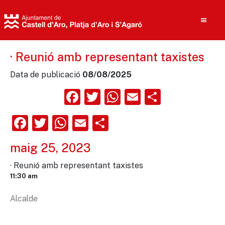
· Reunió amb representant taxistes
Data de publicació
08/08/2025
Cerca
Facebook
Twitter
WhatsApp
Email
Compart
Facebook
Twitter
WhatsApp
Email
Comparteix
maig 25, 2023
· Reunió amb representant taxistes
11:30 am
Alcalde