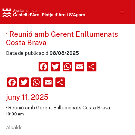
· Reunió amb Gerent Enllumenats
Costa Brava
Cerca
Data de publicació
08/08/2025
Facebook
Twitter
WhatsApp
Email
Compart
Facebook
Twitter
WhatsApp
Email
Comparteix
juny 11, 2025
· Reunió amb Gerent Enllumenats Costa Brava
10:00 am
Alcalde