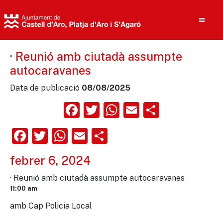
· Reunió amb ciutadà assumpte
autocaravanes
Cerca
Data de publicació
08/08/2025
Facebook
Twitter
WhatsApp
Email
Compart
Facebook
Twitter
WhatsApp
Email
Comparteix
febrer 6, 2024
· Reunió amb ciutadà assumpte autocaravanes
11:00 am
amb Cap Policia Local