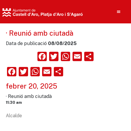
· Reunió amb ciutadà
Data de publicació
08/08/2025
Cerca
Facebook
Twitter
WhatsApp
Email
Compart
Facebook
Twitter
WhatsApp
Email
Comparteix
febrer 20, 2025
· Reunió amb ciutadà
11:30 am
Alcalde