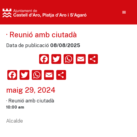
· Reunió amb ciutadà
Data de publicació
08/08/2025
Cerca
Facebook
Twitter
WhatsApp
Email
Compart
Facebook
Twitter
WhatsApp
Email
Comparteix
maig 29, 2024
· Reunió amb ciutadà
10:00 am
Alcalde