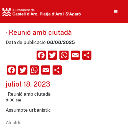
· Reunió amb ciutadà
Data de publicació
08/08/2025
Cerca
Facebook
Twitter
WhatsApp
Email
Compart
Facebook
Twitter
WhatsApp
Email
Comparteix
juliol 18, 2023
· Reunió amb ciutadà
9:00 am
Assumpte urbanístic
Alcalde