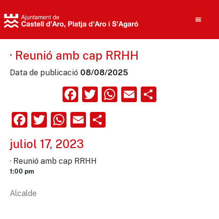
· Reunió amb cap RRHH
Data de publicació
08/08/2025
Cerca
Facebook
Twitter
WhatsApp
Email
Compart
Facebook
Twitter
WhatsApp
Email
Comparteix
juliol 17, 2023
· Reunió amb cap RRHH
1:00 pm
Alcalde