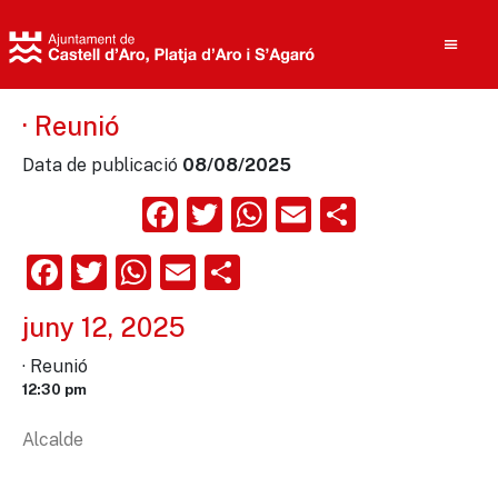
· Reunió
Data de publicació
08/08/2025
Cerca
Facebook
Twitter
WhatsApp
Email
Compart
Facebook
Twitter
WhatsApp
Email
Comparteix
juny 12, 2025
· Reunió
12:30 pm
Alcalde