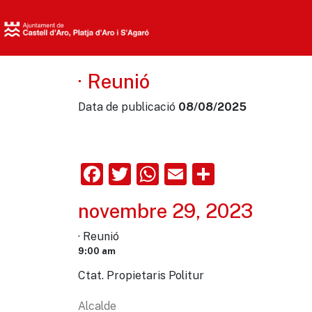
· Reunió
Data de publicació
08/08/2025
Facebook
Twitter
WhatsApp
Email
Comparte
novembre 29, 2023
· Reunió
9:00 am
Ctat. Propietaris Politur
Alcalde