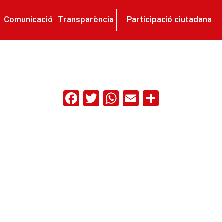
Comunicació
Transparència
Participació ciutadana
Facebook
Twitter
WhatsApp
Email
Compart
ix