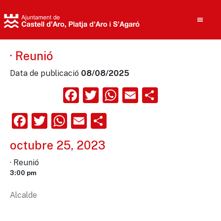
· Reunió
Data de publicació
08/08/2025
Cerca
Facebook
Twitter
WhatsApp
Email
Compart
Facebook
Twitter
WhatsApp
Email
Comparteix
octubre 25, 2023
· Reunió
3:00 pm
Alcalde