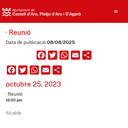
· Reunió
Data de publicació
08/08/2025
Cerca
Facebook
Twitter
WhatsApp
Email
Compart
Facebook
Twitter
WhatsApp
Email
Comparteix
octubre 25, 2023
· Reunió
12:00 pm
Alcalde