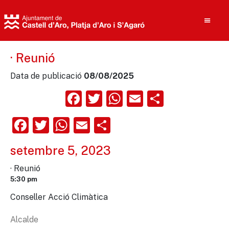
· Reunió
Data de publicació
08/08/2025
Cerca
Facebook
Twitter
WhatsApp
Email
Compart
Facebook
Twitter
WhatsApp
Email
Comparteix
setembre 5, 2023
· Reunió
5:30 pm
Conseller Acció Climàtica
Alcalde