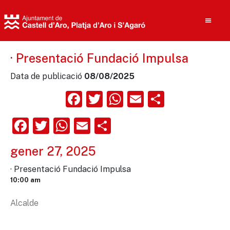
· Presentació Fundació Impulsa
Data de publicació
08/08/2025
Cerca
Facebook
Twitter
WhatsApp
Email
Compart
Facebook
Twitter
WhatsApp
Email
Comparteix
gener 27, 2025
· Presentació Fundació Impulsa
10:00 am
Alcalde