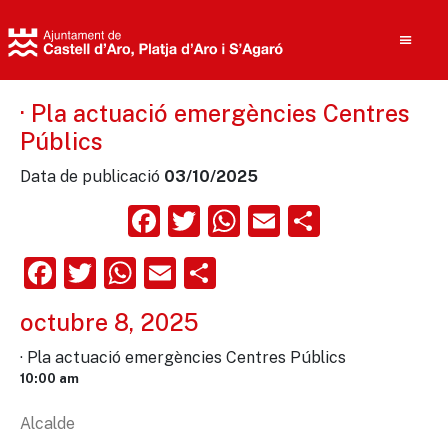
· Pla actuació emergències Centres
Públics
Cerca
Data de publicació
03/10/2025
Facebook
Twitter
WhatsApp
Email
Compart
Facebook
Twitter
WhatsApp
Email
Comparteix
octubre 8, 2025
· Pla actuació emergències Centres Públics
10:00 am
Alcalde