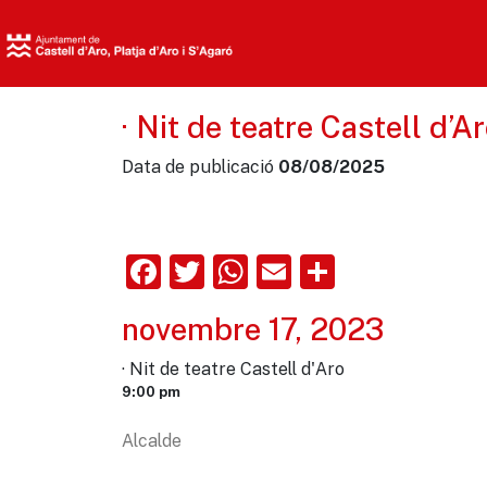
· Nit de teatre Castell d’A
Data de publicació
08/08/2025
Facebook
Twitter
WhatsApp
Email
Comparte
novembre 17, 2023
· Nit de teatre Castell d'Aro
9:00 pm
Alcalde