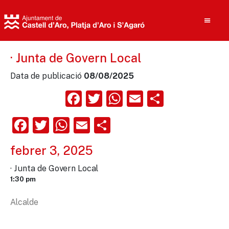
· Junta de Govern Local
Data de publicació
08/08/2025
Cerca
Facebook
Twitter
WhatsApp
Email
Compart
Facebook
Twitter
WhatsApp
Email
Comparteix
febrer 3, 2025
· Junta de Govern Local
1:30 pm
Alcalde