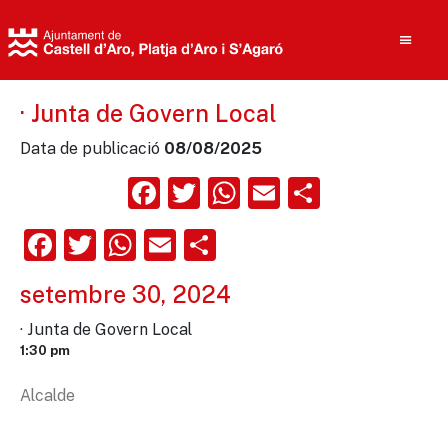
· Junta de Govern Local
Data de publicació
08/08/2025
Cerca
Facebook
Twitter
WhatsApp
Email
Compart
Facebook
Twitter
WhatsApp
Email
Comparteix
setembre 30, 2024
· Junta de Govern Local
1:30 pm
Alcalde