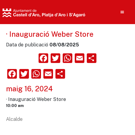
· Inauguració Weber Store
Data de publicació
08/08/2025
Cerca
Facebook
Twitter
WhatsApp
Email
Compart
Facebook
Twitter
WhatsApp
Email
Comparteix
maig 16, 2024
· Inauguració Weber Store
10:00 am
Alcalde