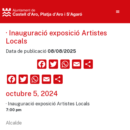
· Inauguració exposició Artistes
Locals
Cerca
Data de publicació
08/08/2025
Facebook
Twitter
WhatsApp
Email
Compart
Facebook
Twitter
WhatsApp
Email
Comparteix
octubre 5, 2024
· Inauguració exposició Artistes Locals
7:00 pm
Alcalde