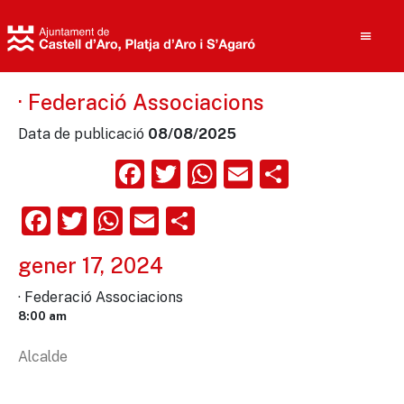
· Federació Associacions
Data de publicació
08/08/2025
Cerca
Facebook
Twitter
WhatsApp
Email
Compart
Facebook
Twitter
WhatsApp
Email
Comparteix
gener 17, 2024
· Federació Associacions
8:00 am
Alcalde