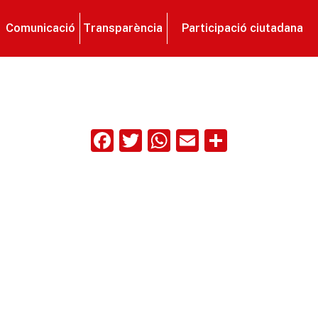
Comunicació
Transparència
Participació ciutadana
Facebook
Twitter
WhatsApp
Email
Compart
ix