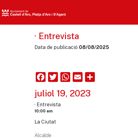
· Entrevista
Data de publicació
08/08/2025
Facebook
Twitter
WhatsApp
Email
Comparte
juliol 19, 2023
· Entrevista
10:00 am
La Ciutat
Alcalde