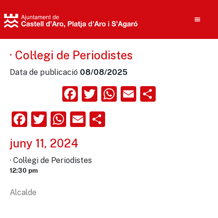
· Col·legi de Periodistes
Data de publicació
08/08/2025
Cerca
Facebook
Twitter
WhatsApp
Email
Compart
Facebook
Twitter
WhatsApp
Email
Comparteix
juny 11, 2024
· Col·legi de Periodistes
12:30 pm
Alcalde