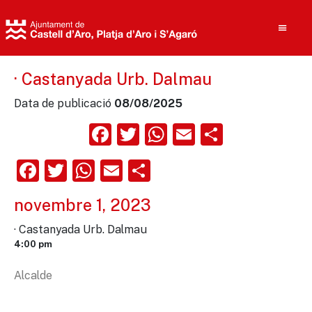
· Castanyada Urb. Dalmau
Data de publicació
08/08/2025
Cerca
Facebook
Twitter
WhatsApp
Email
Compart
Facebook
Twitter
WhatsApp
Email
Comparteix
novembre 1, 2023
· Castanyada Urb. Dalmau
4:00 pm
Alcalde