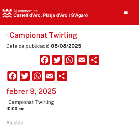
· Campionat Twirling
Data de publicació
08/08/2025
Cerca
Facebook
Twitter
WhatsApp
Email
Compart
Facebook
Twitter
WhatsApp
Email
Comparteix
febrer 9, 2025
· Campionat Twirling
10:00 am
Alcalde