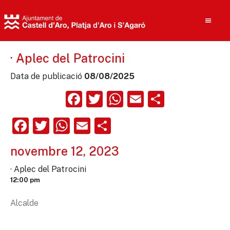
· Aplec del Patrocini
Data de publicació
08/08/2025
Cerca
Facebook
Twitter
WhatsApp
Email
Compart
Facebook
Twitter
WhatsApp
Email
Comparteix
novembre 12, 2023
· Aplec del Patrocini
12:00 pm
Alcalde