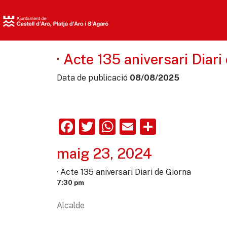
· Acte 135 aniversari Diari
Data de publicació
08/08/2025
Facebook
Twitter
WhatsApp
Email
Comparte
maig 23, 2024
· Acte 135 aniversari Diari de Giorna
7:30 pm
Alcalde