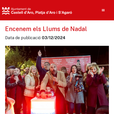
Encenem els Llums de Nadal
Data de publicació
03/12/2024
Cerca