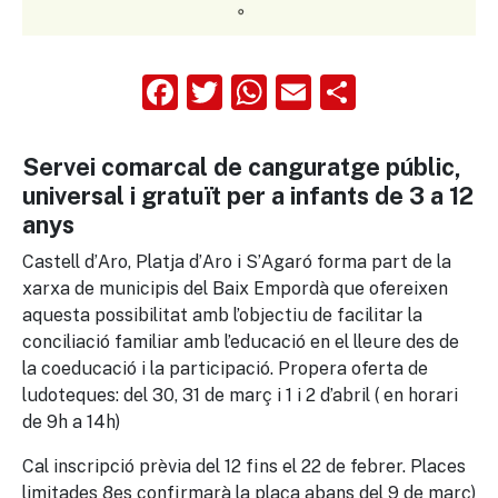
Facebook
Twitter
WhatsApp
Email
Compart
Servei comarcal de canguratge públic,
universal i gratuït per a infants de 3 a 12
anys
Castell d’Aro, Platja d’Aro i S’Agaró forma part de la
xarxa de municipis del Baix Empordà que ofereixen
aquesta possibilitat amb l’objectiu de facilitar la
conciliació familiar amb l’educació en el lleure des de
la coeducació i la participació. Propera oferta de
ludoteques: del 30, 31 de març i 1 i 2 d’abril ( en horari
de 9h a 14h)
Cal inscripció prèvia del 12 fins el 22 de febrer. Places
limitades 8es confirmarà la plaça abans del 9 de març)