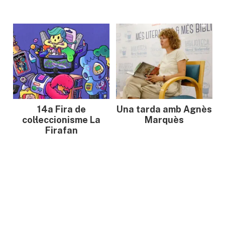
14a Fira de
Una tarda amb Agnès
col·leccionisme La
Marquès
Firafan