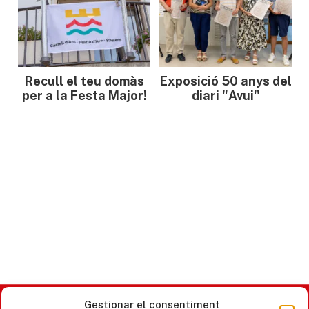
Recull el teu domàs
Exposició 50 anys del
per a la Festa Major!
diari "Avui"
Gestionar el consentiment