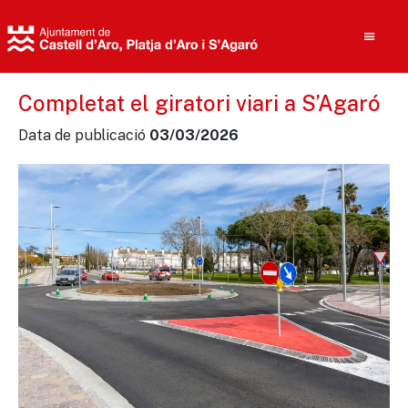
Completat el giratori viari a S’Agaró
Data de publicació
03/03/2026
Cerca