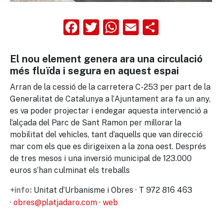
Facebook
Twitter
WhatsApp
Email
Compart
El nou element genera ara una circulació
més fluïda i segura en aquest espai
Arran de la cessió de la carretera C-253 per part de la
Generalitat de Catalunya a l’Ajuntament ara fa un any,
es va poder projectar i endegar aquesta intervenció a
l’alçada del Parc de Sant Ramon per millorar la
mobilitat del vehicles, tant d’aquells que van direcció
mar com els que es dirigeixen a la zona oest. Després
de tres mesos i una inversió municipal de 123.000
euros s’han culminat els treballs
Unitat d’Urbanisme i Obres · T 972 816 463
+info:
·
obres@platjadaro.com
·
web