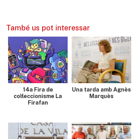
També us pot interessar
14a Fira de
Una tarda amb Agnès
col·leccionisme La
Marquès
Firafan