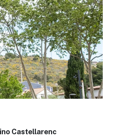
eix
sino Castellarenc