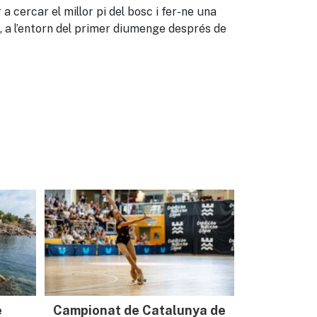
a cercar el millor pi del bosc i fer-ne una
 a l’entorn del primer diumenge després de
e
Campionat de Catalunya de