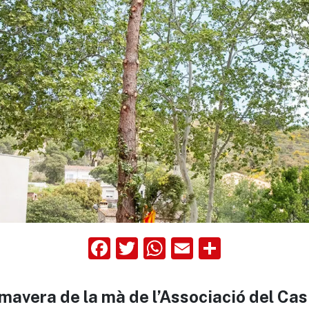
Facebook
Twitter
WhatsApp
Email
Compart
imavera de la mà de l’Associació del Ca