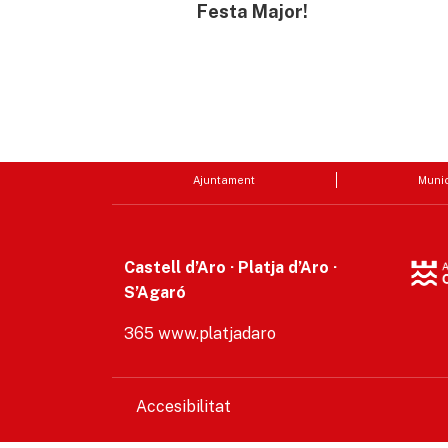
Festa Major!
Ajuntament
Munic
Castell d’Aro · Platja d’Aro ·
S’Agaró
365 www.platjadaro
Accesibilitat