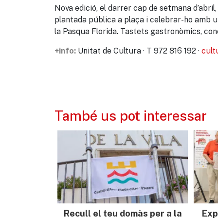
Nova edició, el darrer cap de setmana d’abril, 
plantada pública a plaça i celebrar-ho amb 
la Pasqua Florida. Tastets gastronòmics, conc
Unitat de Cultura · T 972 816 192 ·
cult
+info:
També us pot interessar
Recull el teu domàs per a la
Exp