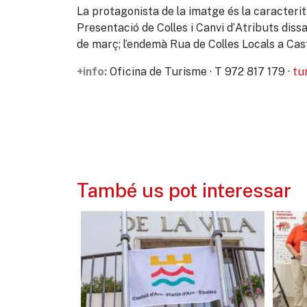
La protagonista de la imatge és la caracteritz
Presentació de Colles i Canvi d’Atributs diss
de març; l’endemà Rua de Colles Locals a Cast
Oficina de Turisme · T 972 817 179 ·
tu
+info:
També us pot interessar