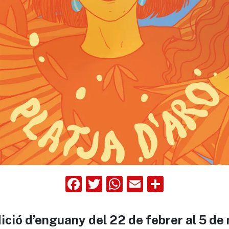
Facebook
Twitter
WhatsApp
Email
Compart
dició d’enguany del 22 de febrer al 5 de