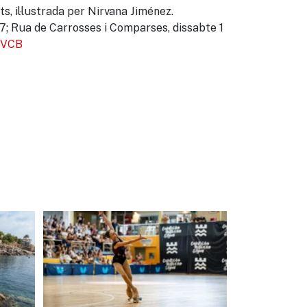
ts, il·lustrada per Nirvana Jiménez.
 27; Rua de Carrosses i Comparses, dissabte 1
VCB