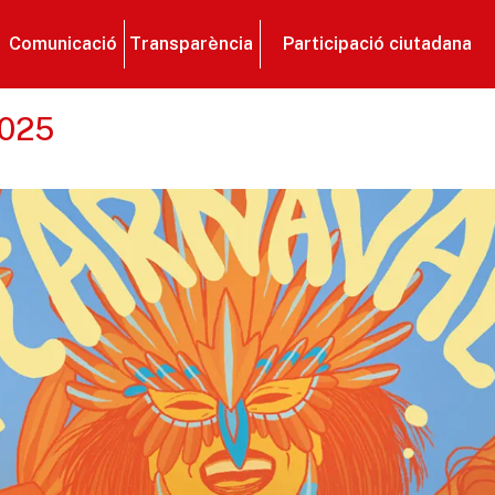
Comunicació
Transparència
Participació ciutadana
2025