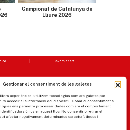
e
Campionat de Catalunya de
026
Lliure 2026
nica
Govern obert
Gestionar el consentiment de les galetes
millors experiències, utilitzem tecnologies com ara galetes per
/o accedir a la informació del dispositiu. Donar el consentiment a
ologies ens permetrà processar dades com ara el comportament
identificadors únics en aquest lloc. No consentir o retirar el
pot afectar negativament determinades característiques i
ipaments municipals