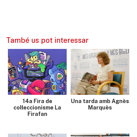
També us pot interessar
14a Fira de
Una tarda amb Agnès
col·leccionisme La
Marquès
Firafan