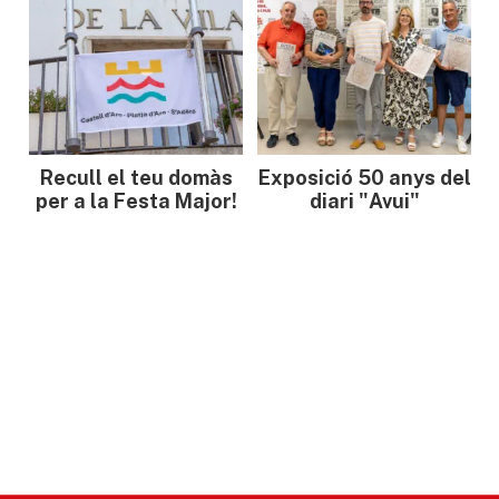
Recull el teu domàs
Exposició 50 anys del
per a la Festa Major!
diari "Avui"