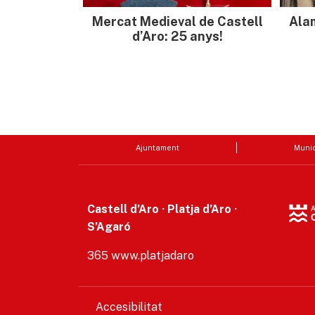
Mercat Medieval de Castell
Ala
d’Aro: 25 anys!
Ajuntament
Munic
Castell d’Aro · Platja d’Aro ·
S’Agaró
365 www.platjadaro
Accesibilitat