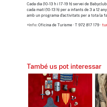
Cada dia (10-13 h i 17-19 h) servei de Babyc
cada matí (10-13 h) per a infants de 3 a 12 a
amb un programa d’activitats per a tota la fam
Oficina de Turisme · T 972 817 179 ·
tu
+info:
També us pot interessar