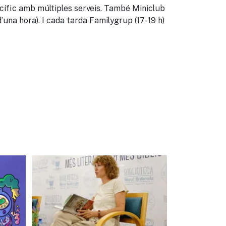
ecífic amb múltiples serveis. També Miniclub
una hora). I cada tarda Familygrup (17-19 h)