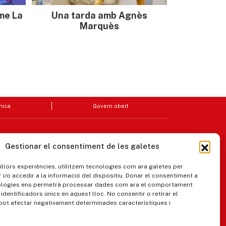
sme La
Una tarda amb Agnès
Marquès
nica
Govern obert
Gestionar el consentiment de les galetes
millors experiències, utilitzem tecnologies com ara galetes per
/o accedir a la informació del dispositiu. Donar el consentiment a
ologies ens permetrà processar dades com ara el comportament
identificadors únics en aquest lloc. No consentir o retirar el
pot afectar negativament determinades característiques i
ipaments municipals