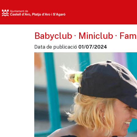
Babyclub · Miniclub · Fam
Data de publicació
01/07/2024