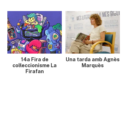
14a Fira de
Una tarda amb Agnès
col·leccionisme La
Marquès
Firafan