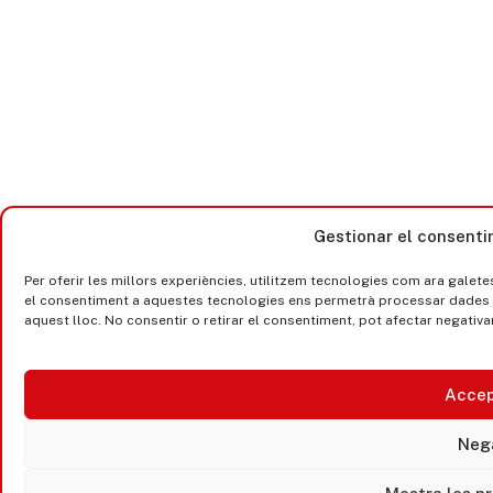
Gestionar el consenti
Per oferir les millors experiències, utilitzem tecnologies com ara galet
el consentiment a aquestes tecnologies ens permetrà processar dades 
aquest lloc. No consentir o retirar el consentiment, pot afectar negativ
Accep
Neg