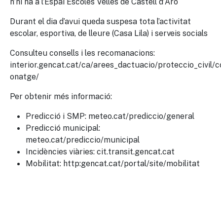
n’hi ha a l’Espai Escoles Velles de Castell d’Aro
Durant el dia d’avui queda suspesa tota l’activitat
escolar, esportiva, de lleure (Casa Lila) i serveis socials
Consulteu consells i les recomanacions:
interior.gencat.cat/ca/arees_dactuacio/proteccio_civil/
onatge/
Per obtenir més informació:
Predicció i SMP: meteo.cat/prediccio/general
Predicció municipal:
meteo.cat/prediccio/municipal
Incidències viàries: cit.transit.gencat.cat
Mobilitat: http:gencat.cat/portal/site/mobilitat