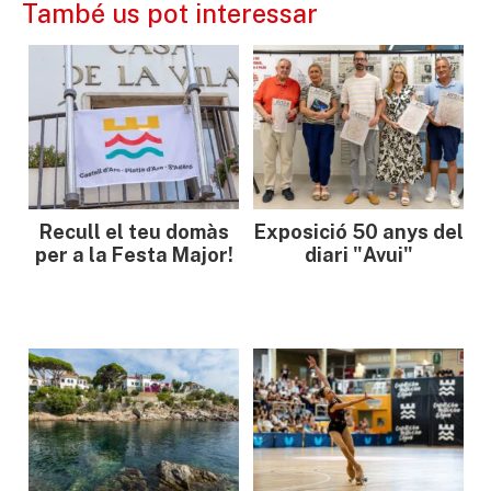
També us pot interessar
Recull el teu domàs
Exposició 50 anys del
per a la Festa Major!
diari "Avui"