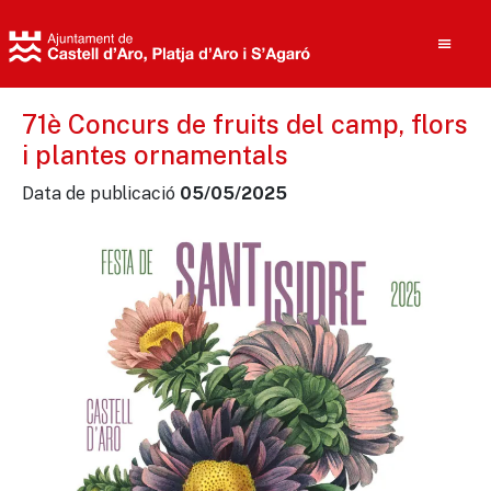
71è Concurs de fruits del camp, flors
i plantes ornamentals
Cerca
Data de publicació
05/05/2025