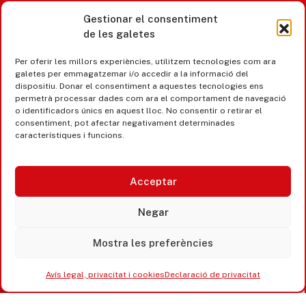
Gestionar el consentiment
de les galetes
Castell d’Aro · Platja d’Aro · S’Agaró
Per oferir les millors experiències, utilitzem tecnologies com ara
365 www.platjadaro
galetes per emmagatzemar i/o accedir a la informació del
dispositiu. Donar el consentiment a aquestes tecnologies ens
permetrà processar dades com ara el comportament de navegació
o identificadors únics en aquest lloc. No consentir o retirar el
consentiment, pot afectar negativament determinades
característiques i funcions.
Acceptar
Negar
Mostra les preferències
Accesibilitat
Avís legal, privacitat i cookies
Avís legal, privacitat i cookies
Declaració de privacitat
Equipaments municipals