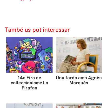
També us pot interessar
14a Fira de
Una tarda amb Agnès
col·leccionisme La
Marquès
Firafan