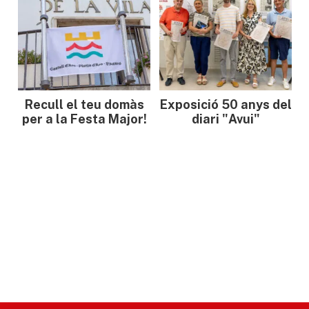
Recull el teu domàs
Exposició 50 anys del
per a la Festa Major!
diari "Avui"