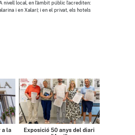
ivell local, en l’àmbit públic l’acrediten:
ina i en Xalarí; i en el privat, els hotels
 a la
Exposició 50 anys del diari