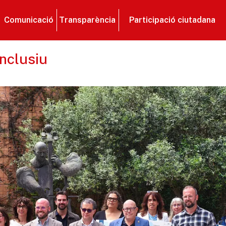
Comunicació
Transparència
Participació ciutadana
nclusiu