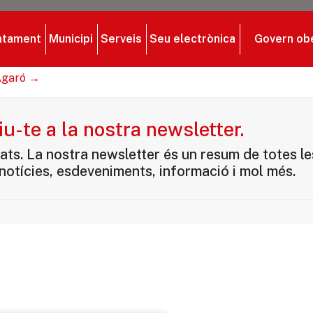
ntament
Municipi
Serveis
Seu electrònica
Govern ob
’Agaró
u-te a la nostra newsletter.
tats. La nostra newsletter és un resum de totes l
 notícies, esdeveniments, informació i mol més.