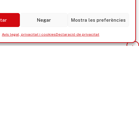
tar
Negar
Mostra les preferències
Avís legal, privacitat i cookies
Declaració de privacitat
nica
Govern obert