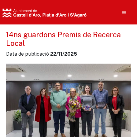
14ns guardons Premis de Recerca
Local
Cerca
Data de publicació
22/11/2025