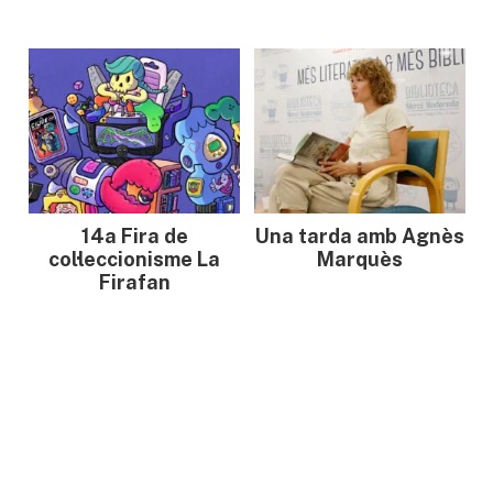
14a Fira de
Una tarda amb Agnès
col·leccionisme La
Marquès
Firafan