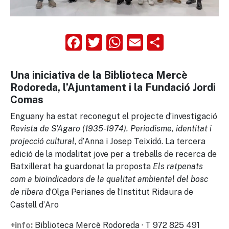
Facebook
Twitter
WhatsApp
Email
Compart
Una iniciativa de la Biblioteca Mercè
Rodoreda, l’Ajuntament i la Fundació Jordi
Comas
Enguany ha estat reconegut el projecte d’investigació
Revista de S’Agaro (1935-1974). Periodisme, identitat i
, d’Anna i Josep Teixidó. La tercera
projecció cultural
edició de la modalitat jove per a treballs de recerca de
Batxillerat ha guardonat la proposta
Els ratpenats
com a bioindicadors de la qualitat ambiental del bosc
d’Olga Perianes de l’Institut Ridaura de
de ribera
Castell d’Aro
Biblioteca Mercè Rodoreda · T 972 825 491
+info: